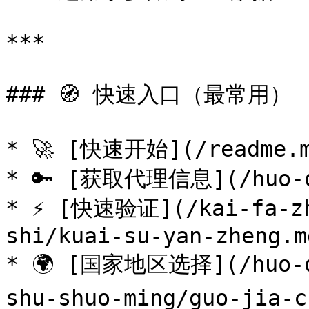
***

### 🧭 快速入口（最常用）

* 🚀 [快速开始](/readme.m
* 🔑 [获取代理信息](/huo-qu
* ⚡ [快速验证](/kai-fa-zh
shi/kuai-su-yan-zheng.md
* 🌍 [国家地区选择](/huo-qu
shu-shuo-ming/guo-jia-c