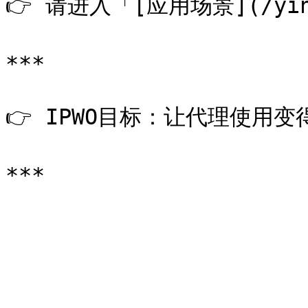
👉 请进入「[应用场景](/ying-
***

👉 IPWO目标：让代理使用