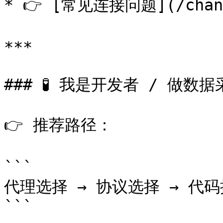
* 👉 [常见连接问题](/chang-
***

### 🧪 我是开发者 / 做数据
👉 推荐路径：

```

代理选择 → 协议选择 → 代码接
```
