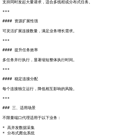
支持同时发起大量请求，适合多线程或分布式任务。

***

#### 资源扩展性强

可灵活扩展连接数量，满足业务增长需求。

***

#### 提升任务效率

多任务并行执行，显著缩短整体执行时间。

***

#### 稳定连接分配

每个连接独立运行，降低相互影响的风险。

***

### 三、适用场景

不限量端口代理适用于以下业务：

* 高并发数据采集

* 分布式爬虫系统
