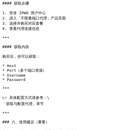
#### 获取步骤

1. 登录 IPWO 用户中心

2. 进入「不限量端口代理」产品页面

3. 选择并购买对应套餐

4. 查看代理连接信息

***

#### 获取内容

购买后，你可以获取：

* Host

* Port（多个端口资源）

* Username

* Password

***

👉 具体配置方式请参考：\

「获取与配置代理」章节

***

### 六、使用建议（重要）
