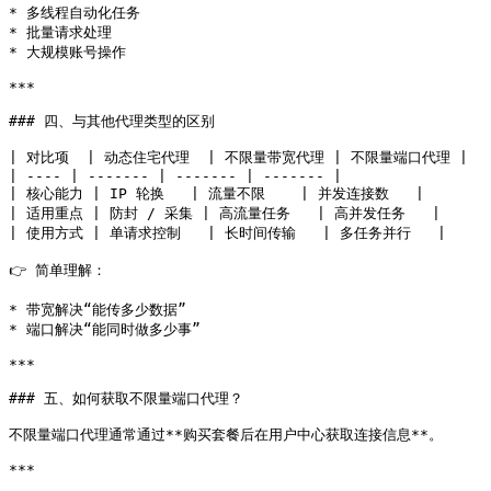
* 多线程自动化任务

* 批量请求处理

* 大规模账号操作

***

### 四、与其他代理类型的区别

| 对比项  | 动态住宅代理  | 不限量带宽代理 | 不限量端口代理 |

| ---- | ------- | ------- | ------- |

| 核心能力 | IP 轮换   | 流量不限    | 并发连接数   |

| 适用重点 | 防封 / 采集 | 高流量任务   | 高并发任务   |

| 使用方式 | 单请求控制   | 长时间传输   | 多任务并行   |

👉 简单理解：

* 带宽解决“能传多少数据”

* 端口解决“能同时做多少事”

***

### 五、如何获取不限量端口代理？

不限量端口代理通常通过**购买套餐后在用户中心获取连接信息**。

***
