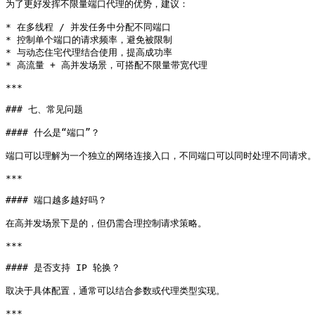
为了更好发挥不限量端口代理的优势，建议：

* 在多线程 / 并发任务中分配不同端口

* 控制单个端口的请求频率，避免被限制

* 与动态住宅代理结合使用，提高成功率

* 高流量 + 高并发场景，可搭配不限量带宽代理

***

### 七、常见问题

#### 什么是“端口”？

端口可以理解为一个独立的网络连接入口，不同端口可以同时处理不同请求。
***

#### 端口越多越好吗？

在高并发场景下是的，但仍需合理控制请求策略。

***

#### 是否支持 IP 轮换？

取决于具体配置，通常可以结合参数或代理类型实现。

***
