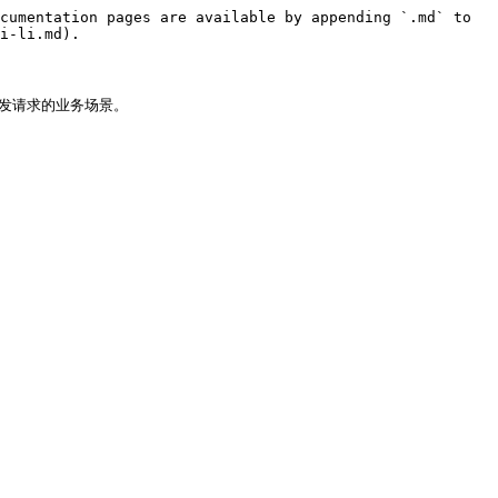
cumentation pages are available by appending `.md` to 
i-li.md).

发请求的业务场景。
