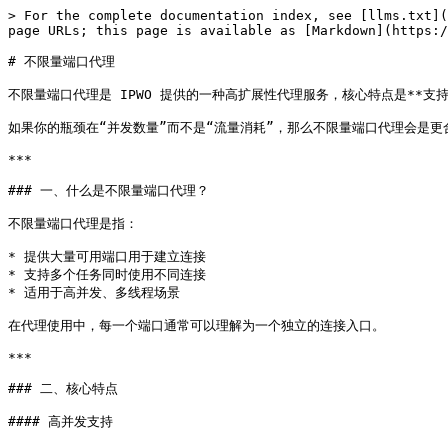
> For the complete documentation index, see [llms.txt](
page URLs; this page is available as [Markdown](https:/
# 不限量端口代理

不限量端口代理是 IPWO 提供的一种高扩展性代理服务，核心特点是**
如果你的瓶颈在“并发数量”而不是“流量消耗”，那么不限量端口代理会是更合
***

### 一、什么是不限量端口代理？

不限量端口代理是指：

* 提供大量可用端口用于建立连接

* 支持多个任务同时使用不同连接

* 适用于高并发、多线程场景

在代理使用中，每一个端口通常可以理解为一个独立的连接入口。

***

### 二、核心特点

#### 高并发支持
