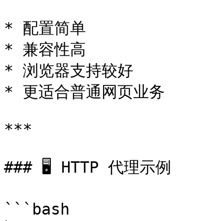
* 配置简单

* 兼容性高

* 浏览器支持较好

* 更适合普通网页业务

***

### 🖥 HTTP 代理示例

```bash
