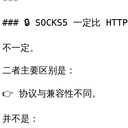
***

### 🔒 SOCKS5 一定比 HT
不一定。

二者主要区别是：

👉 协议与兼容性不同。

并不是：
