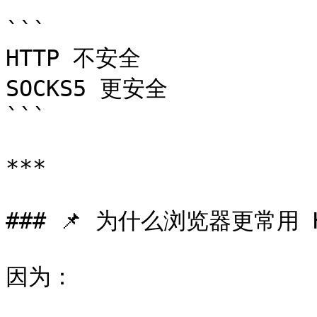
```

HTTP 不安全

SOCKS5 更安全

```

***

### 📌 为什么浏览器更常用 H
因为：
