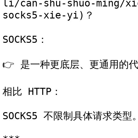
li/can-shu-shuo-ming/xi
socks5-xie-yi)？

SOCKS5：

👉 是一种更底层、更通用的代
相比 HTTP：

SOCKS5 不限制具体请求类型。