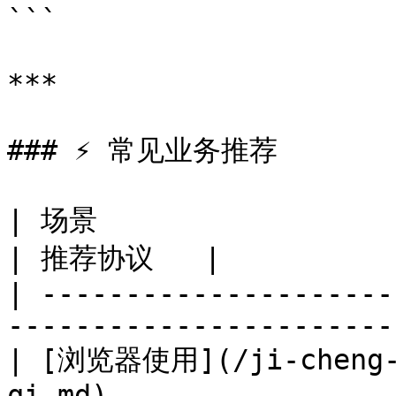
```

***

### ⚡ 常见业务推荐

| 场景                                                                              
| 推荐协议   |

| ---------------------
-----------------------
| [浏览器使用](/ji-cheng-j
qi.md)                 