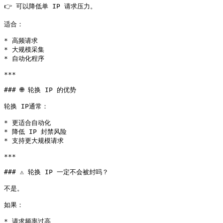
👉 可以降低单 IP 请求压力。

适合：

* 高频请求

* 大规模采集

* 自动化程序

***

### 🌐 轮换 IP 的优势

轮换 IP通常：

* 更适合自动化

* 降低 IP 封禁风险

* 支持更大规模请求

***

### ⚠️ 轮换 IP 一定不会被封吗？

不是。

如果：

* 请求频率过高
