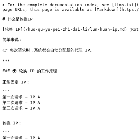
> For the complete documentation index, see [llms.txt](
page URLs; this page is available as [Markdown](https:/
# 什么是轮换IP

[轮换 IP](/huo-qu-yu-pei-zhi-dai-li/lun-huan-ip.md
简单来说：

👉 每次请求时，系统都会自动分配新的代理 IP。

***

### 🌍 轮换 IP 的工作原理

正常固定 IP：

```

第一次请求 → IP A

第二次请求 → IP A

第三次请求 → IP A

```

轮换 IP：

```

第一次请求 → IP A
