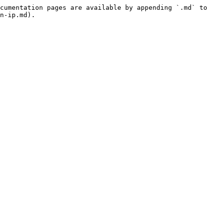
cumentation pages are available by appending `.md` to 
n-ip.md).
