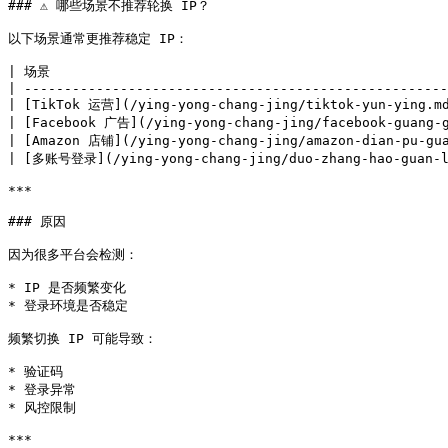
### ⚠️ 哪些场景不推荐轮换 IP？

以下场景通常更推荐稳定 IP：

| 场景                                                 
| -----------------------------------------------------
| [TikTok 运营](/ying-yong-chang-jing/tiktok-yun-ying.md
| [Facebook 广告](/ying-yong-chang-jing/facebook-guang-g
| [Amazon 店铺](/ying-yong-chang-jing/amazon-dian-pu-gua
| [多账号登录](/ying-yong-chang-jing/duo-zhang-hao-guan-li
***

### 原因

因为很多平台会检测：

* IP 是否频繁变化

* 登录环境是否稳定

频繁切换 IP 可能导致：

* 验证码

* 登录异常

* 风控限制

***
