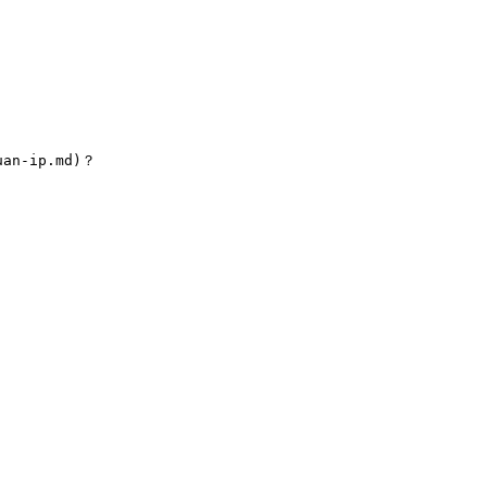
an-ip.md)？
