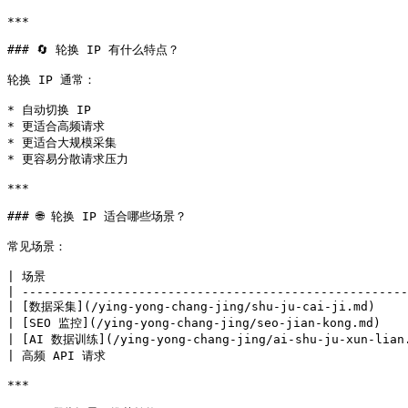
***

### 🔄 轮换 IP 有什么特点？

轮换 IP 通常：

* 自动切换 IP

* 更适合高频请求

* 更适合大规模采集

* 更容易分散请求压力

***

### 🌐 轮换 IP 适合哪些场景？

常见场景：

| 场景                                                 
| -----------------------------------------------------
| [数据采集](/ying-yong-chang-jing/shu-ju-cai-ji.md)     
| [SEO 监控](/ying-yong-chang-jing/seo-jian-kong.md)    
| [AI 数据训练](/ying-yong-chang-jing/ai-shu-ju-xun-lian.
| 高频 API 请求                                          
***
