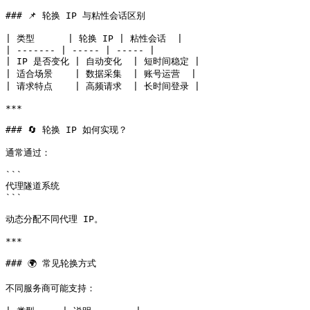
### 📌 轮换 IP 与粘性会话区别

| 类型      | 轮换 IP | 粘性会话  |

| ------- | ----- | ----- |

| IP 是否变化 | 自动变化  | 短时间稳定 |

| 适合场景    | 数据采集  | 账号运营  |

| 请求特点    | 高频请求  | 长时间登录 |

***

### 🔄 轮换 IP 如何实现？

通常通过：

```

代理隧道系统

```

动态分配不同代理 IP。

***

### 🌍 常见轮换方式

不同服务商可能支持：
