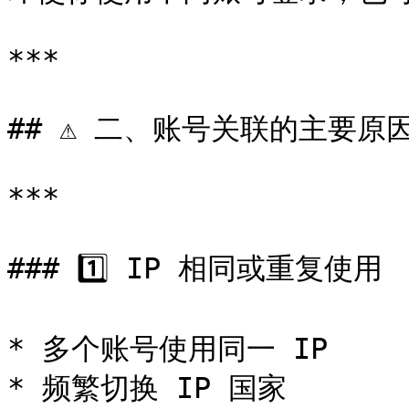
***

## ⚠️ 二、账号关联的主要原因
***

### 1️⃣ IP 相同或重复使用

* 多个账号使用同一 IP

* 频繁切换 IP 国家
