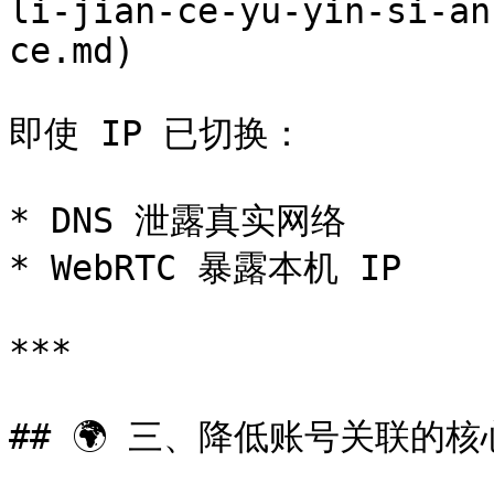
li-jian-ce-yu-yin-si-an
ce.md)

即使 IP 已切换：

* DNS 泄露真实网络

* WebRTC 暴露本机 IP

***

## 🌍 三、降低账号关联的核