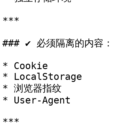
***

### ✔ 必须隔离的内容：

* Cookie

* LocalStorage

* 浏览器指纹

* User-Agent

***
