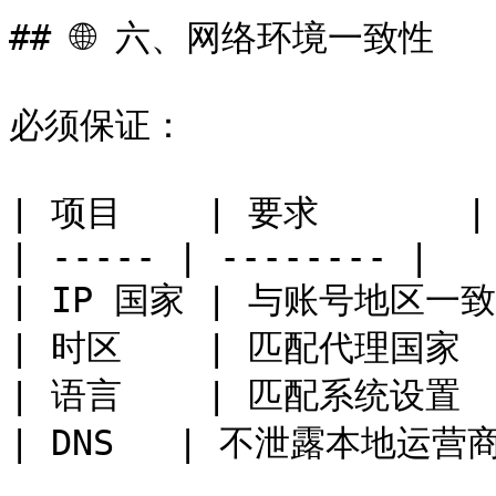
## 🌐 六、网络环境一致性

必须保证：

| 项目    | 要求       |

| ----- | -------- |

| IP 国家 | 与账号地区一致 
| 时区    | 匹配代理国家   
| 语言    | 匹配系统设置   
| DNS   | 不泄露本地运营商 