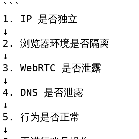
```

1. IP 是否独立

↓

2. 浏览器环境是否隔离

↓

3. WebRTC 是否泄露

↓

4. DNS 是否泄露

↓

5. 行为是否正常

↓
