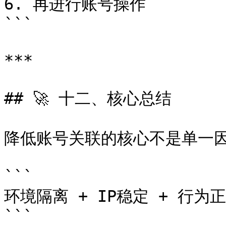
6. 再进行账号操作

```

***

## 🚀 十二、核心总结

降低账号关联的核心不是单一因
```

环境隔离 + IP稳定 + 行为正
```
