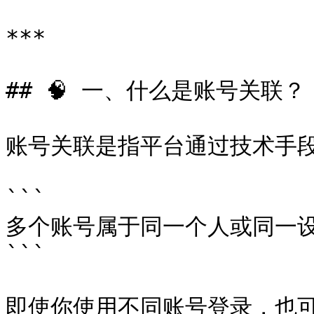
***

## 🧠 一、什么是账号关联？

账号关联是指平台通过技术手段
```

多个账号属于同一个人或同一设
```

即使你使用不同账号登录，也可