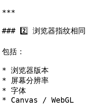
***

### 2️⃣ 浏览器指纹相同

包括：

* 浏览器版本

* 屏幕分辨率

* 字体

* Canvas / WebGL
