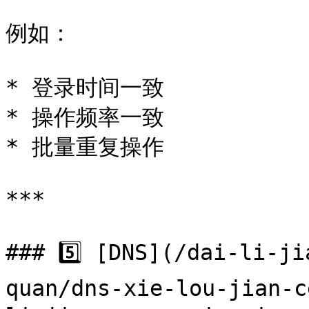
例如：

* 登录时间一致

* 操作频率一致

* 批量重复操作

***

### 5️⃣ [DNS](/dai-li-j
quan/dns-xie-lou-jian-