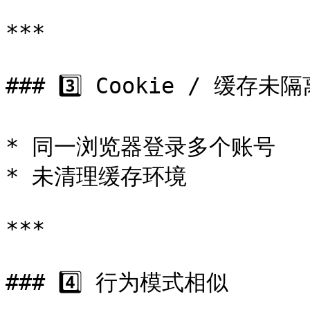
***

### 3️⃣ Cookie / 缓存未隔
* 同一浏览器登录多个账号

* 未清理缓存环境

***

### 4️⃣ 行为模式相似
