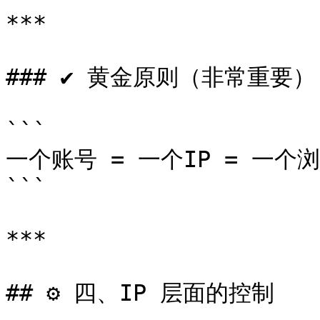
***

### ✔ 黄金原则（非常重要）

```

一个账号 = 一个IP = 一个
```

***

## ⚙️ 四、IP 层面的控制
