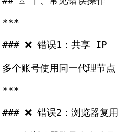
## ⚠️ 十、常见错误操作

***

### ❌ 错误1：共享 IP

多个账号使用同一代理节点

***

### ❌ 错误2：浏览器复用
