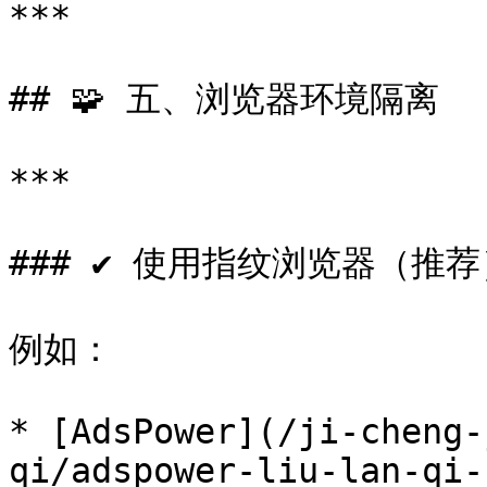
***

## 🧩 五、浏览器环境隔离

***

### ✔ 使用指纹浏览器（推荐
例如：

* [AdsPower](/ji-cheng-
qi/adspower-liu-lan-qi-