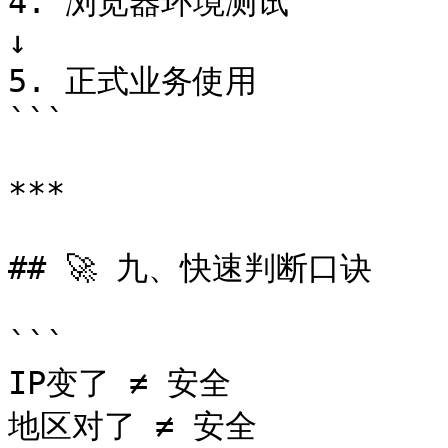
4. 浏览器环境测试

↓

5. 正式业务使用

```

***

## 🚀 九、快速判断口诀

```

IP变了 ≠ 安全

地区对了 ≠ 安全
