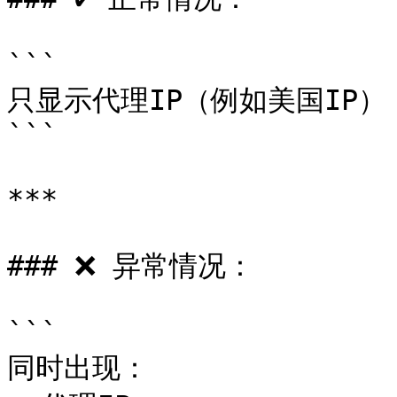
```

只显示代理IP（例如美国IP）

```

***

### ❌ 异常情况：

```

同时出现：
