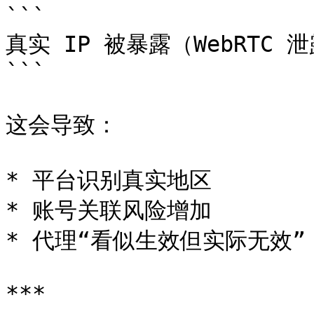
```

真实 IP 被暴露（WebRTC 泄
```

这会导致：

* 平台识别真实地区

* 账号关联风险增加

* 代理“看似生效但实际无效”

***
