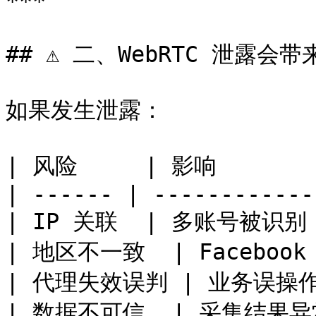
***

## ⚠️ 二、WebRTC 泄露会
如果发生泄露：

| 风险     | 影响         
| ------ | ------------
| IP 关联  | 多账号被识别   
| 地区不一致  | Facebook 
| 代理失效误判 | 业务误操作   
| 数据不可信  | 采集结果异常  