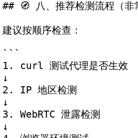
## 🧭 八、推荐检测流程（非
建议按顺序检查：

```

1. curl 测试代理是否生效

↓

2. IP 地区检测

↓

3. WebRTC 泄露检测

↓
