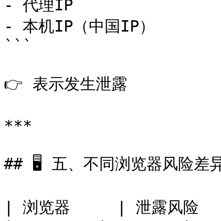
- 代理IP

- 本机IP（中国IP）

```

👉 表示发生泄露

***

## 🖥 五、不同浏览器风险差异
| 浏览器     | 泄露风险   