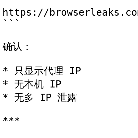
```

https://browserleaks.co
```

确认：

* 只显示代理 IP

* 无本机 IP

* 无多 IP 泄露

***
