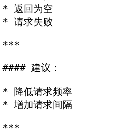
* 返回为空

* 请求失败

***

#### 建议：

* 降低请求频率

* 增加请求间隔

***
