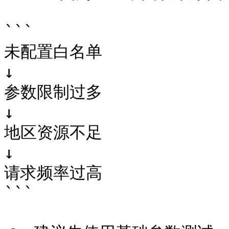
```

未配置白名单

↓

参数限制过多

↓

地区资源不足

↓

请求频率过高

```
