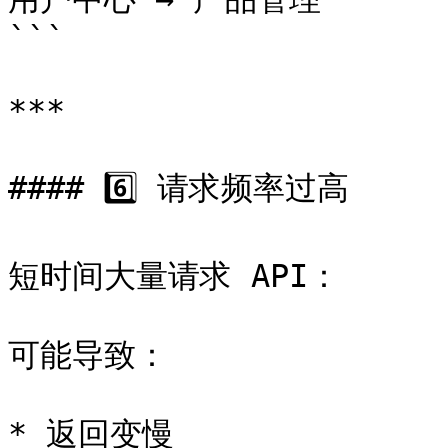
```

***

#### 6️⃣ 请求频率过高

短时间大量请求 API：

可能导致：

* 返回变慢
