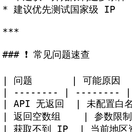
* 建议优先测试国家级 IP

***

### ❗ 常见问题速查

| 问题       | 可能原因   
| -------- | -------- |

| API 无返回  | 未配置白名单
| 返回空数组    | 参数限制过
| 获取不到 IP  | 当前地区