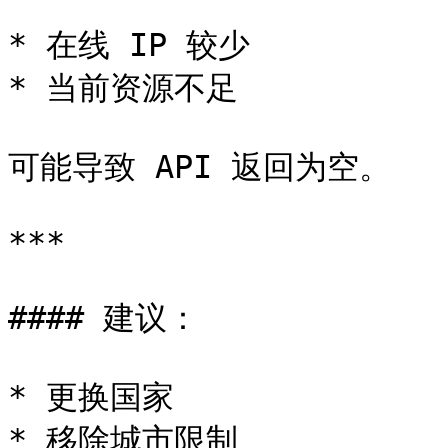
* 在线 IP 较少

* 当前资源不足

可能导致 API 返回为空。

***

#### 建议：

* 更换国家

* 移除城市限制
