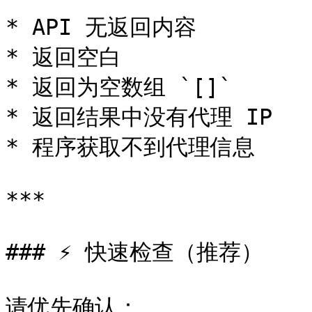
* API 无返回内容

* 返回空白

* 返回为空数组 `[]`

* 返回结果中没有代理 IP

* 程序获取不到代理信息

***

### ⚡ 快速检查（推荐）

请优先确认：
