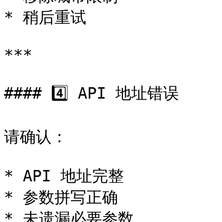
* 稍后重试

***

#### 4️⃣ API 地址错误

请确认：

* API 地址完整

* 参数拼写正确

* 未遗漏必要参数
