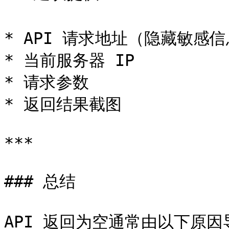
* API 请求地址（隐藏敏感信
* 当前服务器 IP

* 请求参数

* 返回结果截图

***

### 总结

API 返回为空通常由以下原因