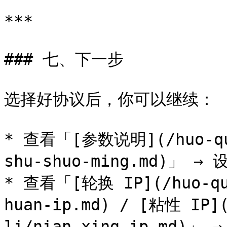
***

### 七、下一步

选择好协议后，你可以继续：

* 查看「[参数说明](/huo-qu-
shu-shuo-ming.md)」 →
* 查看「[轮换 IP](/huo-qu-
huan-ip.md) / [粘性 IP](
li/nian-xing-ip.md)」 