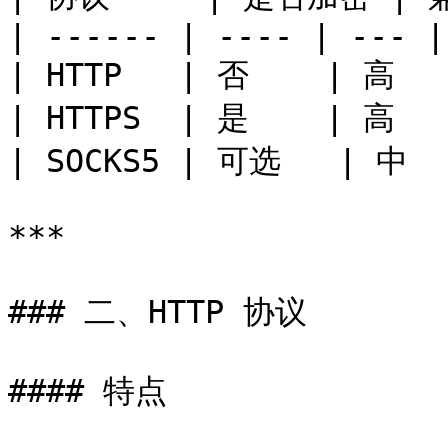
| ------ | ---- | --- |
| HTTP   | 否    | 高
| HTTPS  | 是    | 高
| SOCKS5 | 可选   | 中
***

### 二、HTTP 协议

#### 特点
