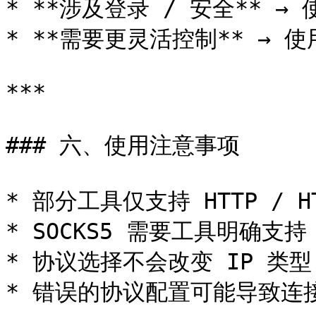
* **涉及登录 / 安全** → 使
* **需要更灵活控制** → 使用 
***

### 六、使用注意事项

* 部分工具仅支持 HTTP / HT
* SOCKS5 需要工具明确支持

* 协议选择不会改变 IP 类型
* 错误的协议配置可能导致连接