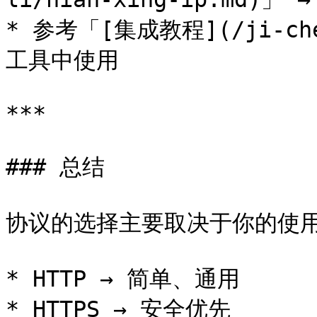
* 参考「[集成教程](/ji-che
工具中使用

***

### 总结

协议的选择主要取决于你的使用
* HTTP → 简单、通用

* HTTPS → 安全优先
