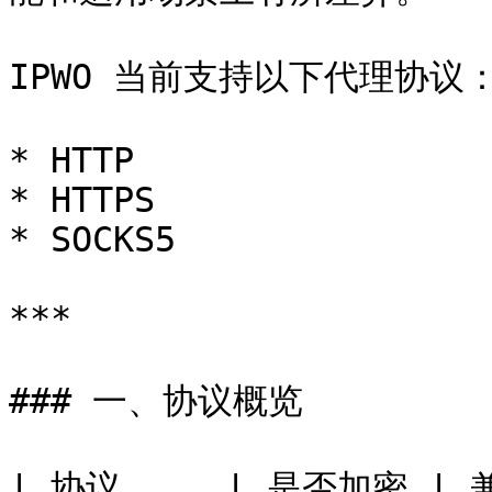
IPWO 当前支持以下代理协议：
* HTTP

* HTTPS

* SOCKS5

***

### 一、协议概览

| 协议     | 是否加密 | 