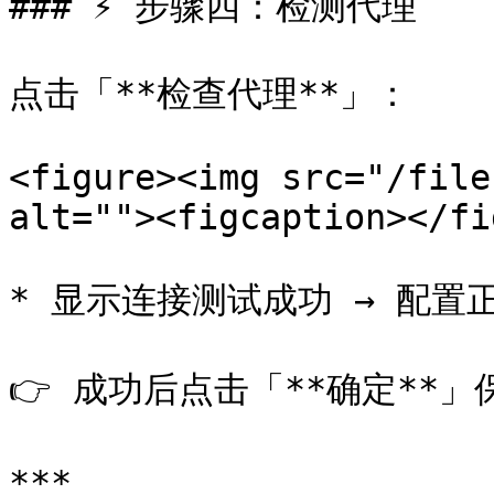
### ⚡ 步骤四：检测代理

点击「**检查代理**」：

<figure><img src="/file
alt=""><figcaption></fi
* 显示连接测试成功 → 配置正
👉 成功后点击「**确定**」
***
