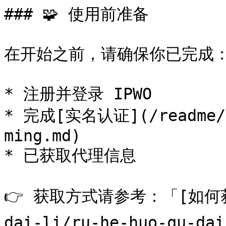
### 🧩 使用前准备

在开始之前，请确保你已完成：
* 注册并登录 IPWO

* 完成[实名认证](/readme/sh
ming.md)

* 已获取代理信息

👉 获取方式请参考：「[如何获取代
dai-li/ru-he-huo-qu-dai