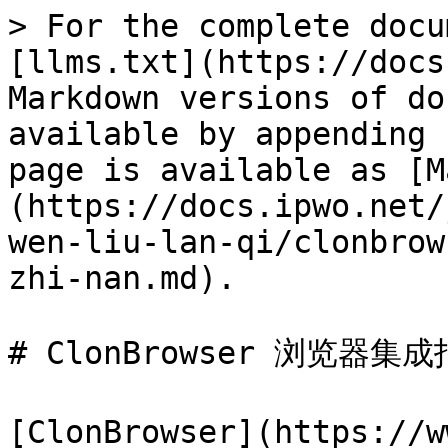
> For the complete docu
[llms.txt](https://docs
Markdown versions of do
available by appending 
page is available as [M
(https://docs.ipwo.net/
wen-liu-lan-qi/clonbrow
zhi-nan.md).

# ClonBrowser 浏览器集成
[ClonBrowser](https:/