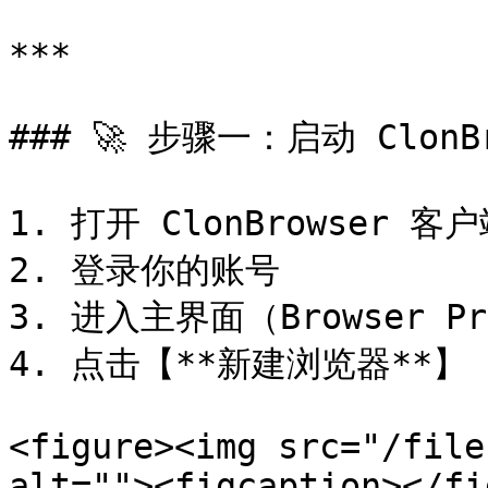
***

### 🚀 步骤一：启动 ClonBr
1. 打开 ClonBrowser 客户
2. 登录你的账号

3. 进入主界面（Browser P
4. 点击【**新建浏览器**】

<figure><img src="/file
alt=""><figcaption></fi