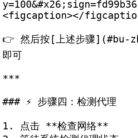
y=100&#x26;sign=fd99b36
<figcaption></figcaptio
👉 然后按[上述步骤](#bu-zho
即可

***

### ⚡ 步骤四：检测代理

1. 点击 **检查网络**
