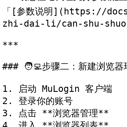
「[参数说明](https://docs.
zhi-dai-li/can-shu-shuo
***

### 🧑‍💻步骤二：新建浏览器
1. 启动 MuLogin 客户端

2. 登录你的账号

3. 点击 **浏览器管理**

4. 进入 **浏览器列表**
