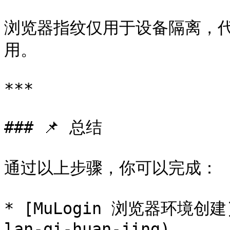
浏览器指纹仅用于设备隔离，代
用。

***

### 📌 总结

通过以上步骤，你可以完成：

* [MuLogin 浏览器环境创建](
lan-qi-huan-jing)
