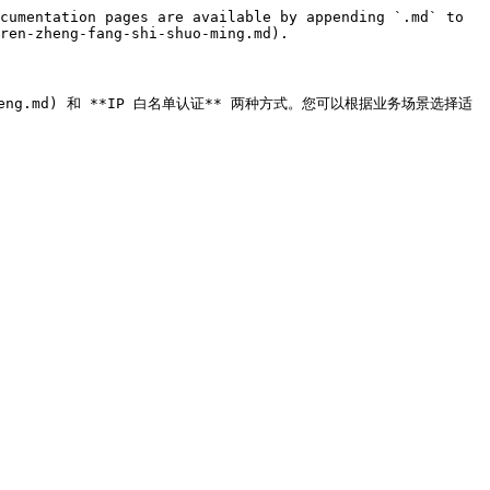
cumentation pages are available by appending `.md` to 
ren-zheng-fang-shi-shuo-ming.md).

a-ren-zheng.md) 和 **IP 白名单认证** 两种方式。您可以根据业务场景选择适