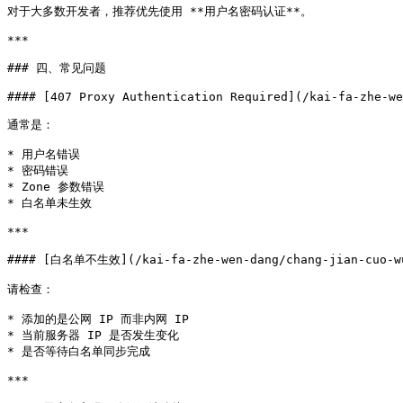
对于大多数开发者，推荐优先使用 **用户名密码认证**。

***

### 四、常见问题

#### [407 Proxy Authentication Required](/kai-fa-zhe-we
通常是：

* 用户名错误

* 密码错误

* Zone 参数错误

* 白名单未生效

***

#### [白名单不生效](/kai-fa-zhe-wen-dang/chang-jian-cuo-wu/
请检查：

* 添加的是公网 IP 而非内网 IP

* 当前服务器 IP 是否发生变化

* 是否等待白名单同步完成

***
