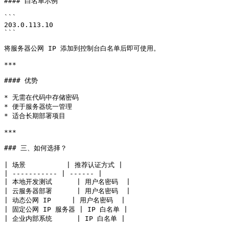
#### 白名单示例

```

203.0.113.10

```

将服务器公网 IP 添加到控制台白名单后即可使用。

***

#### 优势

* 无需在代码中存储密码

* 便于服务器统一管理

* 适合长期部署项目

***

### 三、如何选择？

| 场景          | 推荐认证方式 |

| ----------- | ------ |

| 本地开发测试      | 用户名密码  |

| 云服务器部署      | 用户名密码  |

| 动态公网 IP     | 用户名密码  |

| 固定公网 IP 服务器 | IP 白名单 |

| 企业内部系统      | IP 白名单 |
