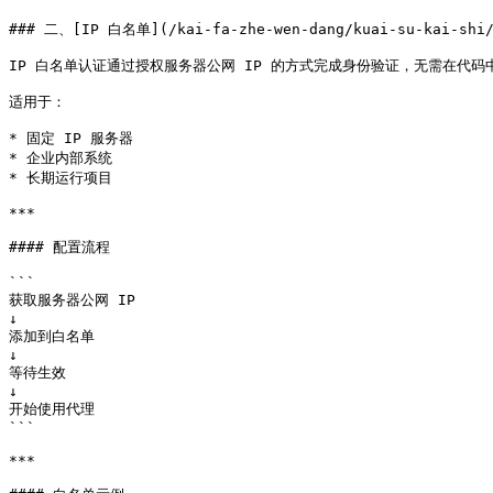
### 二、[IP 白名单](/kai-fa-zhe-wen-dang/kuai-su-kai-shi/h
IP 白名单认证通过授权服务器公网 IP 的方式完成身份验证，无需在代码
适用于：

* 固定 IP 服务器

* 企业内部系统

* 长期运行项目

***

#### 配置流程

```

获取服务器公网 IP

↓

添加到白名单

↓

等待生效

↓

开始使用代理

```

***
