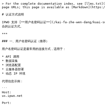
> For the complete documentation index, see [llms.txt](
page URLs; this page is available as [Markdown](https:/
# 认证方式说明

IPWO 支持 [**用户名密码认证**](/kai-fa-zhe-wen-dang/kuai-
合的认证方式。

***

### 一、用户名密码认证（推荐）

用户名密码认证是最常用的连接方式，适用于：

* API 调用

* 数据采集

* 浏览器配置

* 云服务器部署

* 动态 IP 环境

代理信息示例：

```

Host:

us.ipwo.net

Port:
