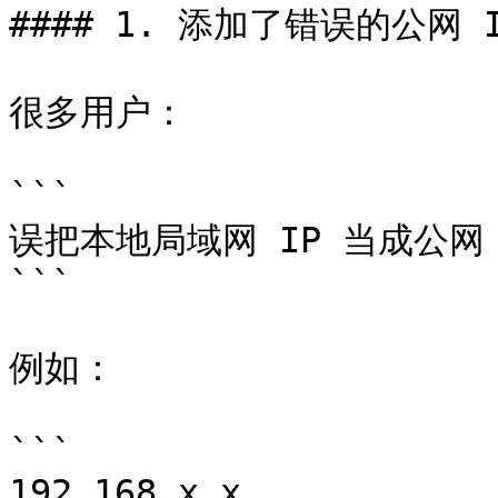
#### 1. 添加了错误的公网 I
很多用户：

```

误把本地局域网 IP 当成公网 I
```

例如：

```

192.168.x.x
