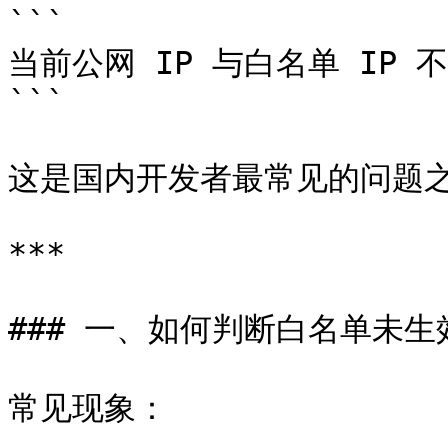
```

当前公网 IP 与白名单 IP 不
```

这是国内开发者最常见的问题之
***

### 一、如何判断白名单未生效
常见现象：
