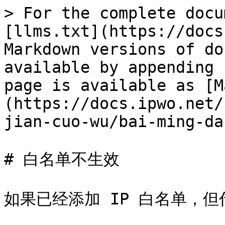
> For the complete docu
[llms.txt](https://docs
Markdown versions of do
available by appending 
page is available as [M
(https://docs.ipwo.net/
jian-cuo-wu/bai-ming-da
# 白名单不生效

如果已经添加 IP 白名单，但