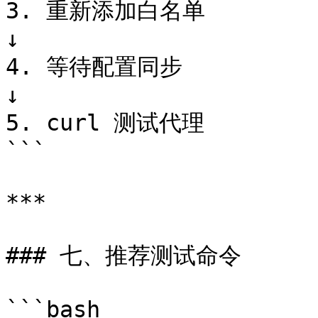
3. 重新添加白名单

↓

4. 等待配置同步

↓

5. curl 测试代理

```

***

### 七、推荐测试命令

```bash
