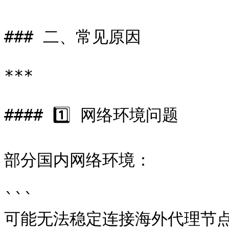
### 二、常见原因

***

#### 1️⃣ 网络环境问题

部分国内网络环境：

```

可能无法稳定连接海外代理节点