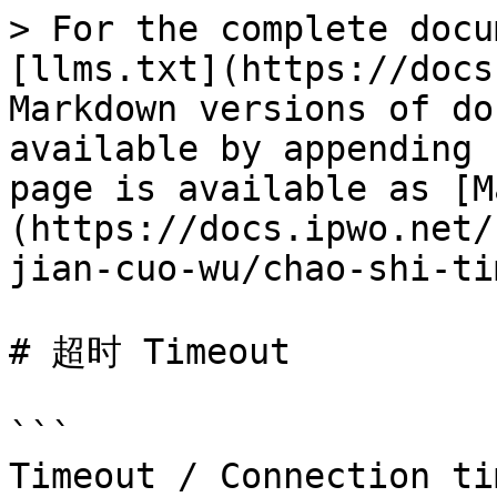
> For the complete docu
[llms.txt](https://docs
Markdown versions of do
available by appending 
page is available as [M
(https://docs.ipwo.net/
jian-cuo-wu/chao-shi-ti
# 超时 Timeout

```

Timeout / Connection ti