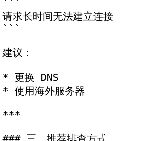
```

请求长时间无法建立连接

```

建议：

* 更换 DNS

* 使用海外服务器

***

### 三、推荐排查方式
