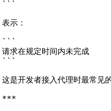
```

表示：

```

请求在规定时间内未完成

```

这是开发者接入代理时最常见的
***
