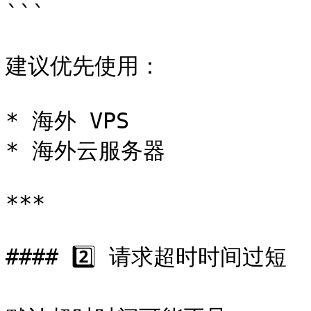
```

建议优先使用：

* 海外 VPS

* 海外云服务器

***

#### 2️⃣ 请求超时时间过短
