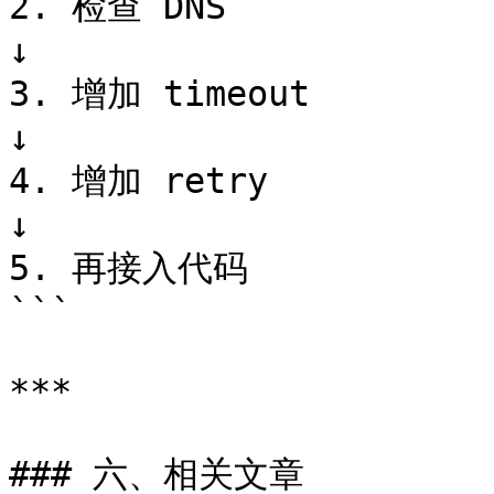
2. 检查 DNS

↓

3. 增加 timeout

↓

4. 增加 retry

↓

5. 再接入代码

```

***

### 六、相关文章
