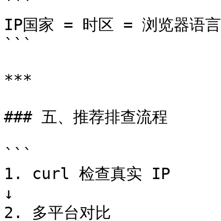
```

IP国家 = 时区 = 浏览器语言

```

***

### 五、推荐排查流程

```

1. curl 检查真实 IP

↓

2. 多平台对比
