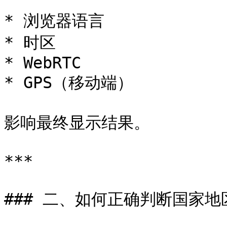
* 浏览器语言

* 时区

* WebRTC

* GPS（移动端）

影响最终显示结果。

***

### 二、如何正确判断国家地区