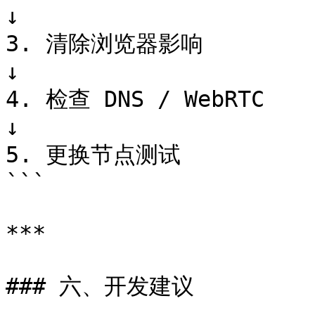
↓

3. 清除浏览器影响

↓

4. 检查 DNS / WebRTC

↓

5. 更换节点测试

```

***

### 六、开发建议
