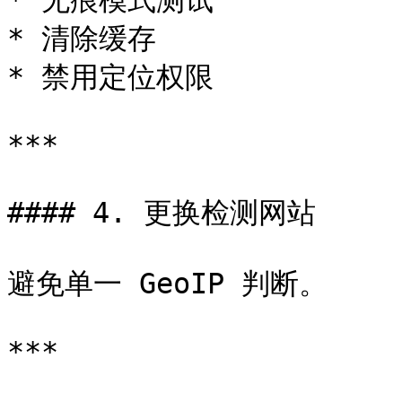
* 无痕模式测试

* 清除缓存

* 禁用定位权限

***

#### 4. 更换检测网站

避免单一 GeoIP 判断。

***
