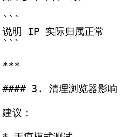
```

说明 IP 实际归属正常

```

***

#### 3. 清理浏览器影响

建议：
