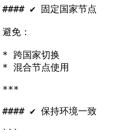
#### ✔ 固定国家节点

避免：

* 跨国家切换

* 混合节点使用

***

#### ✔ 保持环境一致
