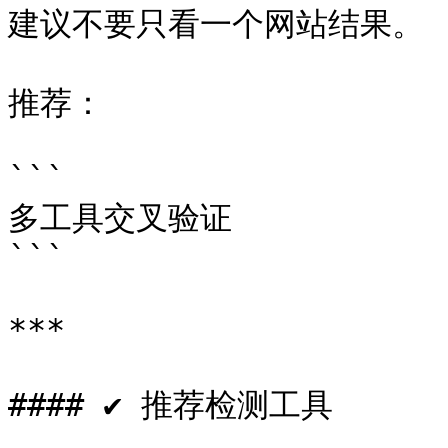
建议不要只看一个网站结果。

推荐：

```

多工具交叉验证

```

***

#### ✔ 推荐检测工具
