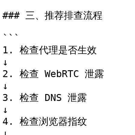
### 三、推荐排查流程

```

1. 检查代理是否生效

↓

2. 检查 WebRTC 泄露

↓

3. 检查 DNS 泄露

↓

4. 检查浏览器指纹

↓
