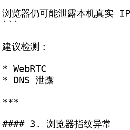
```

浏览器仍可能泄露本机真实 IP
```

建议检测：

* WebRTC

* DNS 泄露

***

#### 3. 浏览器指纹异常
