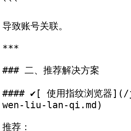
```

导致账号关联。

***

### 二、推荐解决方案

#### ✔[ 使用指纹浏览器](/ji
wen-liu-lan-qi.md)

推荐：
