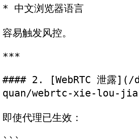
* 中文浏览器语言

容易触发风控。

***

#### 2. [WebRTC 泄露](/d
quan/webrtc-xie-lou-ji
即使代理已生效：
