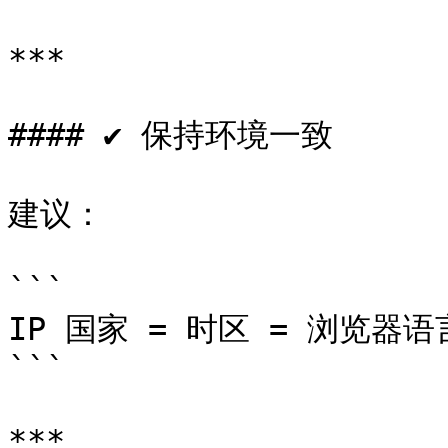
***

#### ✔ 保持环境一致

建议：

```

IP 国家 = 时区 = 浏览器语言
```

***
