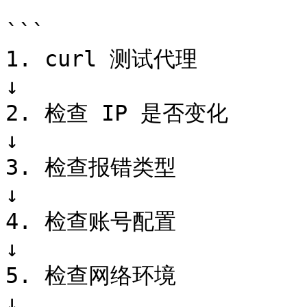
```

1. curl 测试代理

↓

2. 检查 IP 是否变化

↓

3. 检查报错类型

↓

4. 检查账号配置

↓

5. 检查网络环境

↓
