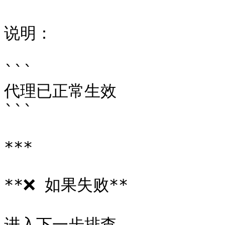
说明：

```

代理已正常生效

```

***

**❌ 如果失败**

进入下一步排查。
