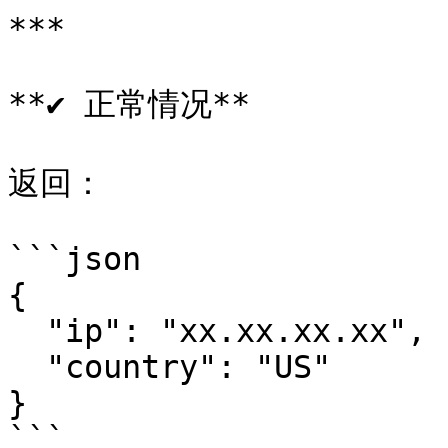
***

**✔ 正常情况**

返回：

```json

{

  "ip": "xx.xx.xx.xx",

  "country": "US"

}

```
