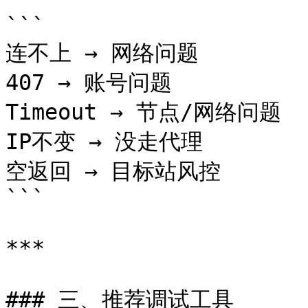
```

连不上 → 网络问题

407 → 账号问题

Timeout → 节点/网络问题

IP不变 → 没走代理

空返回 → 目标站风控

```

***

### 三、推荐调试工具
