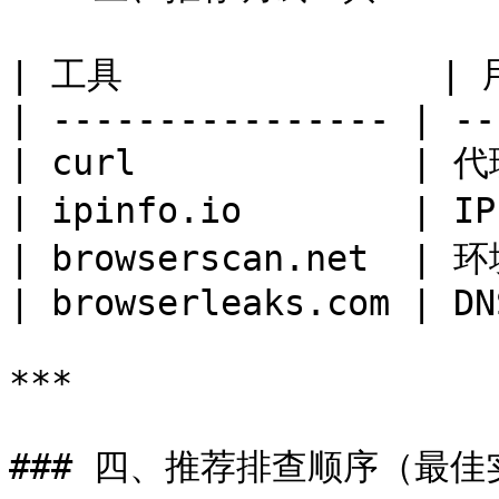
| 工具               | 用
| ---------------- | --
| curl             | 
| ipinfo.io        | I
| browserscan.net  | 环
| browserleaks.com | DN
***

### 四、推荐排查顺序（最佳