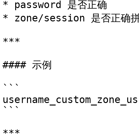
* password 是否正确

* zone/session 是否正确拼
***

#### 示例

```

username_custom_zone_us

```

***
