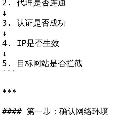
2. 代理是否连通

↓

3. 认证是否成功

↓

4. IP是否生效

↓

5. 目标网站是否拦截

```

***

#### 第一步：确认网络环境
