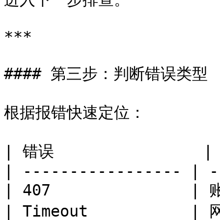
***

#### 第三步：判断错误类型

根据报错快速定位：

| 错误                |
| ----------------- | -
| 407               |
| Timeout           |