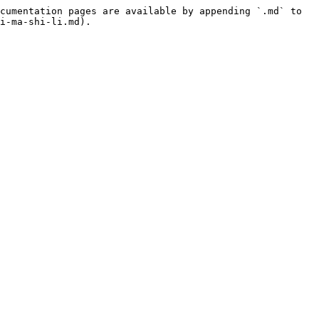
cumentation pages are available by appending `.md` to 
i-ma-shi-li.md).
