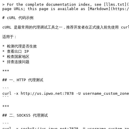
> For the complete documentation index, see [llms.txt](
page URLs; this page is available as [Markdown](https:/
# cURL 代码示例

cURL 是最常用的代理调试工具之一，推荐开发者在正式接入前先使用 cur
适用于：

* 检测代理是否生效

* 查看出口 IP

* 检查国家地区

* 排查连接问题

***

## 一、HTTP 代理测试

```

curl -x http://us.ipwo.net:7878 -U username_custom_zone
```

***

## 二、SOCKS5 代理测试

```

curl -x socks5://us.ipwo.net:7878 -U username_custom_zo