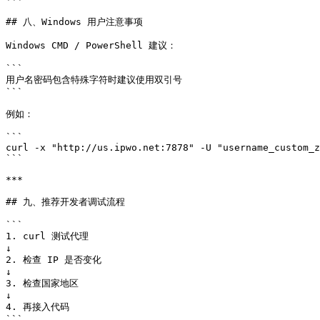
## 八、Windows 用户注意事项

Windows CMD / PowerShell 建议：

```

用户名密码包含特殊字符时建议使用双引号

```

例如：

```

curl -x "http://us.ipwo.net:7878" -U "username_custom_z
```

***

## 九、推荐开发者调试流程

```

1. curl 测试代理

↓

2. 检查 IP 是否变化

↓

3. 检查国家地区

↓

4. 再接入代码

```
