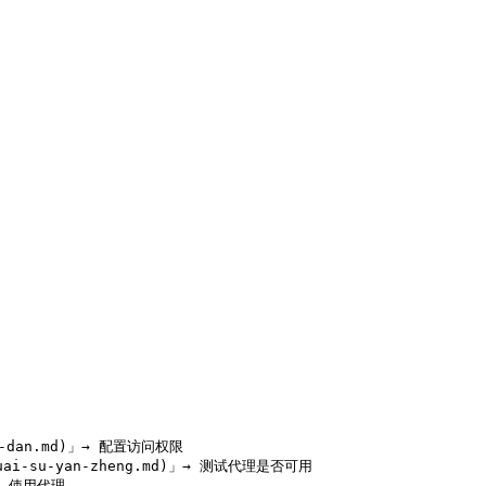
ng-dan.md)」→ 配置访问权限

kuai-su-yan-zheng.md)」→ 测试代理是否可用

→ 使用代理
