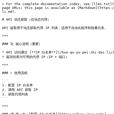
> For the complete documentation index, see [llms.txt](
page URLs; this page is available as [Markdown](https:/
li.md).

# API 动态获取（仅动态代理）

API 提取用于动态获取代理 IP 列表，适用于自动化程序和批量任务。

***

### 🚀 核心说明（重要）

* API 访问通过 [**IP 白名单**](/huo-qu-yu-pei-zhi-dai-li/i
* 返回结果为可用的代理 IP（IP + 端口）

***

### ⚡ 使用流程

```

1. 配置 IP 白名单

2. 调用 API 获取 IP

3. 获取代理列表

```

***
