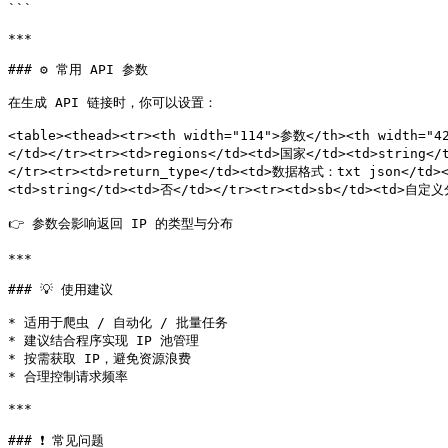
```

***

### ⚙️ 常用 API 参数

在生成 API 链接时，你可以设置：

<table><thead><tr><th width="114">参数</th><th width="
</td></tr><tr><td>regions</td><td>国家</td><td>string</
</tr><tr><td>return_type</td><td>数据格式：txt json</td><
<td>string</td><td>否</td></tr><tr><td>sb</td><td>自定义分
👉 参数会影响返回 IP 的类型与分布

***

### 💡 使用建议

* 适用于爬虫 / 自动化 / 批量任务

* 建议结合程序实现 IP 池管理

* 按需获取 IP，避免资源浪费

* 合理控制请求频率

***

### ❗ 常见问题
