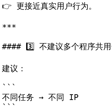
👉 更接近真实用户行为。

***

#### 3️⃣ 不建议多个程序共用
建议：

```

不同任务 → 不同 IP

```
