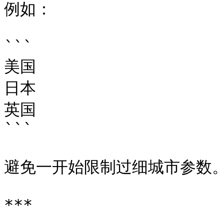
例如：

```

美国

日本

英国

```

避免一开始限制过细城市参数。
***
