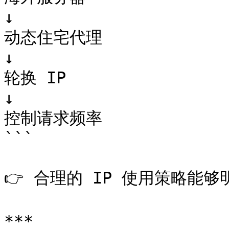
↓

动态住宅代理

↓

轮换 IP

↓

控制请求频率

```

👉 合理的 IP 使用策略能