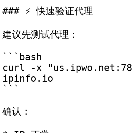
### ⚡ 快速验证代理

建议先测试代理：

```bash

curl -x "us.ipwo.net:78
ipinfo.io

```

确认：
