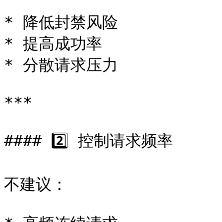
* 降低封禁风险

* 提高成功率

* 分散请求压力

***

#### 2️⃣ 控制请求频率

不建议：
