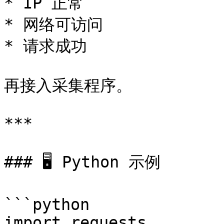
* IP 正常

* 网络可访问

* 请求成功

再接入采集程序。

***

### 🖥 Python 示例

```python

import requests
