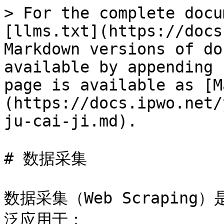
> For the complete docu
[llms.txt](https://docs
Markdown versions of do
available by appending 
page is available as [M
(https://docs.ipwo.net/
ju-cai-ji.md).

# 数据采集

数据采集（Web Scrapi
泛应用于：
