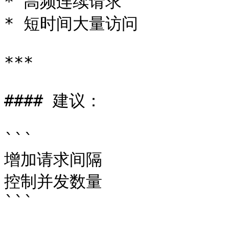
* 高频连续请求

* 短时间大量访问

***

#### 建议：

```

增加请求间隔

控制并发数量

```
